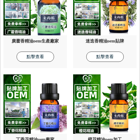
廣藿香精油oem生產廠家
迷迭香精油oem貼牌
點擊查看
點擊查看
丁香花精油oem廠家
橙花精油oem加工