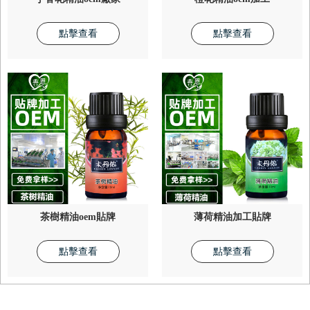
點擊查看
點擊查看
茶樹精油oem貼牌
薄荷精油加工貼牌
點擊查看
點擊查看